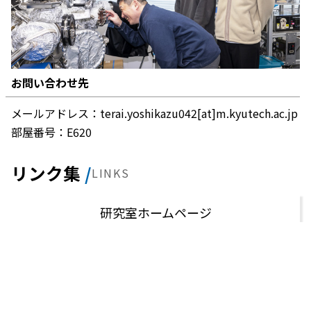
お問い合わせ先
メールアドレス：terai.yoshikazu042[at]m.kyutech.ac.jp
部屋番号：E620
リンク集
LINKS
研究室ホームページ
研究者情報
研究者紹介