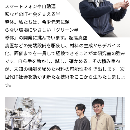
スマートフォンや自動運
転などのIT社会を支える半
導体。私たちは、希少元素に頼
らない環境にやさしい「グリーン半
導体」の開発に挑んでいます。超高真空
装置などの先端設備を駆使し、材料の生成からデバイス
化、評価までを一貫して経験できることが本研究室の強み
です。自ら手を動かし、試し、確かめる。その積み重ね
が、未知の機能を秘めた材料の可能性を引き出します。次
世代IT社会を動かす新たな技術をここから生みたしましょ
う。