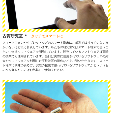
古賀研究室 ＊
タッチでスマートに
スマートフォンやタブレットなどのスマート端末は、最近では持っていない方
がいないほど広く普及しています。私たちの研究室ではスマート端末で使うこ
とのできるソフトウェアを開発しています。開発しているソフトウェアは実際
の授業でも使用されています。当日は実際に使用されているソフトウェアの紹
介やソフトウェアを利用した実験装置の操作などをご覧いただきます。スマー
ト端末に興味のある方、実際の授業で使われているソフトウェアがどういうも
のかを知りたい方はお気軽にご参加ください。