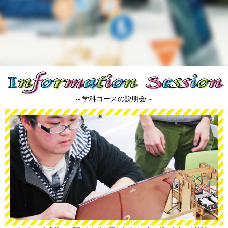
～学科コースの説明会～