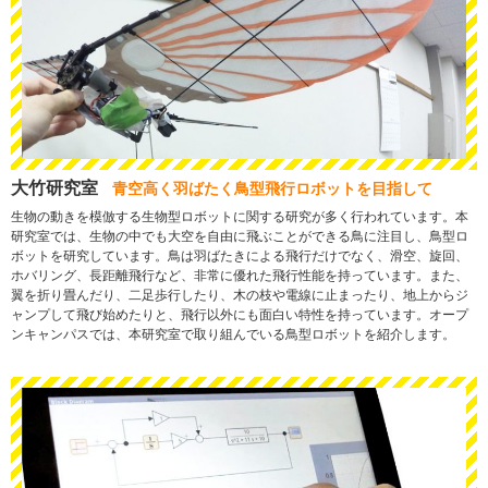
大竹研究室
青空高く羽ばたく鳥型飛行ロボットを目指して
生物の動きを模倣する生物型ロボットに関する研究が多く行われています。本
研究室では、生物の中でも大空を自由に飛ぶことができる鳥に注目し、鳥型ロ
ボットを研究しています。鳥は羽ばたきによる飛行だけでなく、滑空、旋回、
ホバリング、長距離飛行など、非常に優れた飛行性能を持っています。また、
翼を折り畳んだり、二足歩行したり、木の枝や電線に止まったり、地上からジ
ャンプして飛び始めたりと、飛行以外にも面白い特性を持っています。オープ
ンキャンパスでは、本研究室で取り組んでいる鳥型ロボットを紹介します。