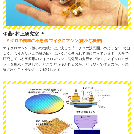
伊藤･村上研究室 ＊
ミクロの機械の不思議 マイクロマシン(微小な機械)
マイクロマシン（微小な機械）は、決して「ミクロの決死圏」のようなSF では
なく、もうみなさんの身の回りにたくさん使われて役に立っています。大学で
研究している医療用のマイクロマシン、消化管内走行カプセル、マイクロロボ
ットを展示・実演して、どこでどう使われるのか、どうやって作るのか、不思
議に思うことをやさしく解説します。