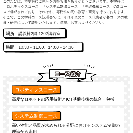
このたびは、本学科にご興味をお持ち頂きありがとうございます。本学科は
「ロボティクスコース」「システム制御コース」「先進機械コース」の3 コー
スで構成されており、それぞれ、専門性の高い教育・研究を行っております。
そこで、この学科コース説明会では、それぞれのコース代表者が各コースの教
育・研究について説明いたします。是非、お立ちよりください。
場所
講義棟2階 1202講義室
時間
10:30～11:00、14:00～14:30
ロボティクスコース
高度なロボットの応用技術とICT基盤技術の統合・包括
システム制御コース
高い性能と品質が求められる分野におけるシステム制御の
理論から応用