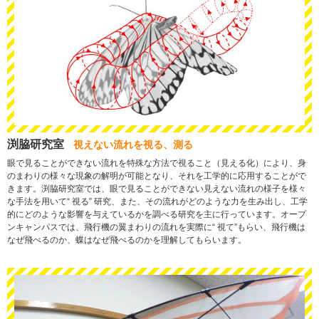
渕脇研究室
視えない流れを視る、測る
眼で見ることができない流れを特殊な方法で視ること（見える化）により、身
のまわりの様々な現象の解明が可能となり、それを工学的に応用することがで
きます。渕脇研究室では、眼で見ることができない見えない流れの様子を様々
な手法を用いて“ 視る” 研究、また、その流れがどのような力を生み出し、工学
的にどのような影響を与えているかを調べる研究を主に行っています。オープ
ンキャンパスでは、飛行機の翼まわりの流れを実際に“ 視て”もらい、飛行機は
なぜ飛べるのか、蝶はなぜ飛べるのかを理解してもらいます。