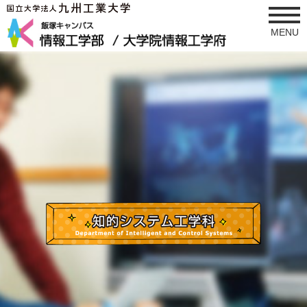
MENU
学科ブース
全学科研究室ツアー
保護者説明会
女子カフェ
施設見学
サークル活動紹介
スケジュール
キャンパスマップ
スクールバス