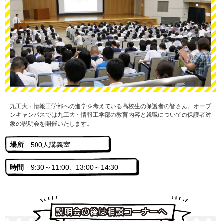
九工大・情報工学部への進学を考えている高校生の保護者の皆さん。オープ
ンキャンパスでは九工大・情報工学部の教育内容と就職についての保護者対
象の説明会を開催いたします。
場所
500人講義室
時間
9:30～11:00、13:00～14:30