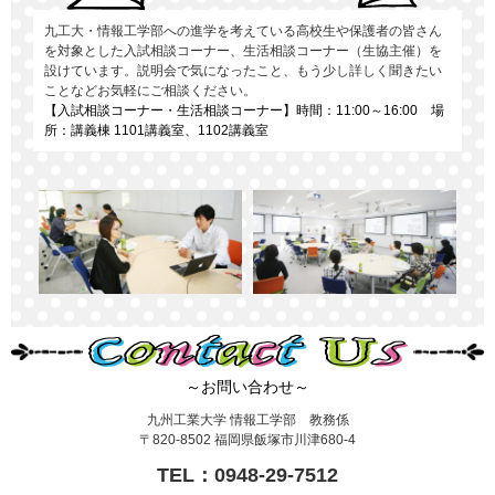
九工大・情報工学部への進学を考えている高校生や保護者の皆さん
を対象とした入試相談コーナー、生活相談コーナー（生協主催）を
設けています。説明会で気になったこと、もう少し詳しく聞きたい
ことなどお気軽にご相談ください。
【入試相談コーナー・生活相談コーナー】時間：11:00～16:00 場
所：講義棟 1101講義室、1102講義室
～お問い合わせ～
九州工業大学 情報工学部 教務係
〒820-8502 福岡県飯塚市川津680-4
TEL：0948-29-7512