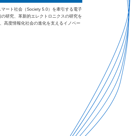
社会（Society 5.0）を牽引する電子
術の研究、革新的エレクトロニクスの研究を
し、高度情報化社会の進化を支えるイノベー