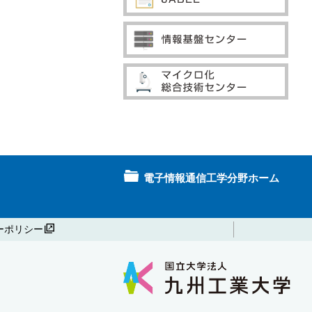
電子情報通信工学分野ホーム
ーポリシー