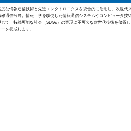
高度な情報通信技術と先進エレクトロニクスを統合的に活用し、次世代スマート
情報通信分野。情報工学を駆使した情報通信システムやコンピュータ技
通じて、持続可能な社会（SDGs）の実現に不可欠な次世代技術を修得
ターを養成します。