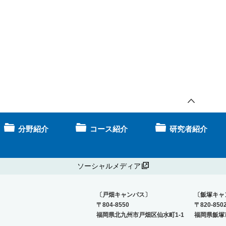
分野紹介
コース紹介
研究者紹介
ソーシャルメディア
〔戸畑キャンパス〕
〔飯塚キャ
〒804-8550
〒820-850
福岡県北九州市戸畑区仙水町1-1
福岡県飯塚市