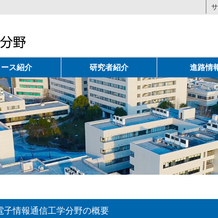
サ
コース紹介
研究者紹介
進路情
電子情報通信工学分野の概要