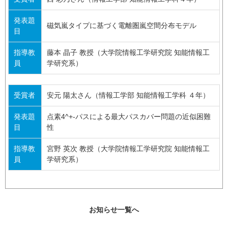
発表題
磁気嵐タイプに基づく電離圏嵐空間分布モデル
目
指導教
藤本 晶子 教授（大学院情報工学研究院 知能情報工
員
学研究系）
受賞者
安元 陽太さん（情報工学部 知能情報工学科 ４年）
発表題
点素4^+-パスによる最大パスカバー問題の近似困難
目
性
指導教
宮野 英次 教授（大学院情報工学研究院 知能情報工
員
学研究系）
お知らせ一覧へ