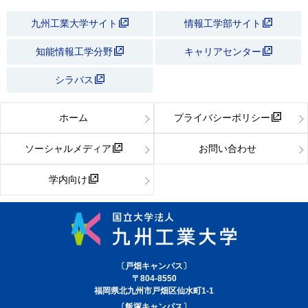
九州工業大学サイト
情報工学部サイト
知能情報工学分野
キャリアセンター
シラバス
ホーム
プライバシーポリシー
ソーシャルメディア
お問い合わせ
学内向け
〔戸畑キャンパス〕
〒804-8550
福岡県北九州市戸畑区仙水町1-1
〔飯塚キャンパス〕