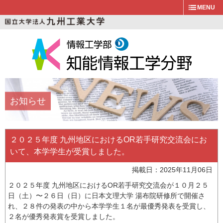
MENU
お知らせ
２０２５年度 九州地区におけるOR若手研究交流会にお
いて、本学学生が受賞しました。
掲載日：2025年11月06日
２０２５年度 九州地区におけるOR若手研究交流会が１０月２５
日（土）〜２６日（日）に日本文理大学 湯布院研修所で開催さ
れ、２８件の発表の中から本学学生１名が最優秀発表を受賞し、
２名が優秀発表賞を受賞しました。