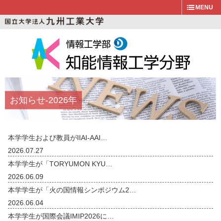
MENU
お知らせ
-2026年
本学学生および教員がIIAI-AAI…
2026.07.27
本学学生が「TORYUMON KYU…
2026.06.09
本学学生が「火の国情報シンポジウム2…
2026.06.04
本学学生が国際会議IMIP2026に…