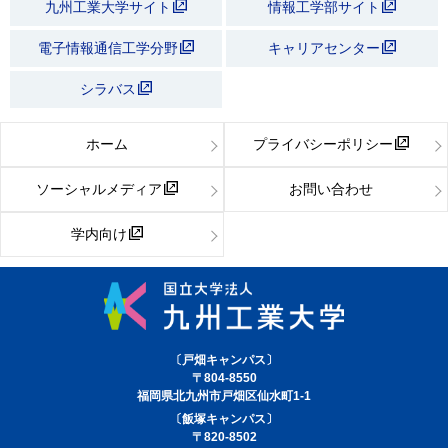
九州工業大学サイト
情報工学部サイト
電子情報通信工学分野
キャリアセンター
シラバス
ホーム
プライバシーポリシー
ソーシャルメディア
お問い合わせ
学内向け
〔戸畑キャンパス〕
〒804-8550
福岡県北九州市戸畑区仙水町1-1
〔飯塚キャンパス〕
〒820-8502