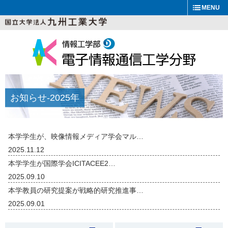
MENU
お知らせ
-2025年
本学学生が、映像情報メディア学会マル…
2025.11.12
本学学生が国際学会ICITACEE2…
2025.09.10
本学教員の研究提案が戦略的研究推進事…
2025.09.01