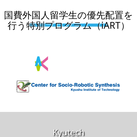
国費外国人留学生の優先配置を
行う特別プログラム（iART）
Kyutech