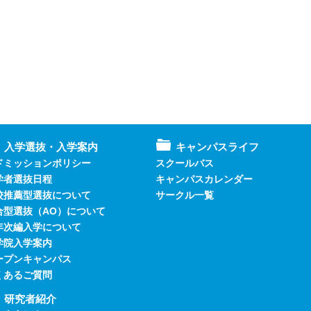
入学選抜・入学案内
キャンパスライフ
ドミッションポリシー
スクールバス
学者選抜日程
キャンパスカレンダー
校推薦型選抜について
サークル一覧
合型選抜（AO）について
年次編入学について
学院入学案内
ープンキャンパス
くあるご質問
研究者紹介