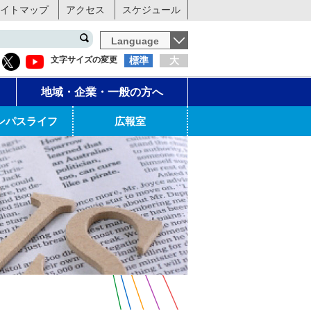
イトマップ
アクセス
スケジュール
Language
文字サイズの変更
標準
大
地域・企業・一般の方へ
ンパスライフ
広報室