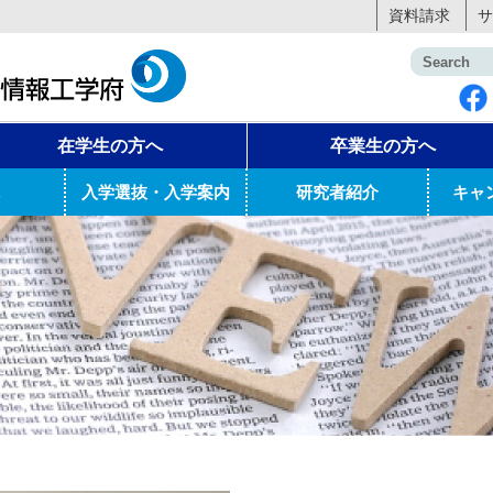
資料請求
サ
在学生の方へ
卒業生の方へ
入学選抜・入学案内
研究者紹介
キャ