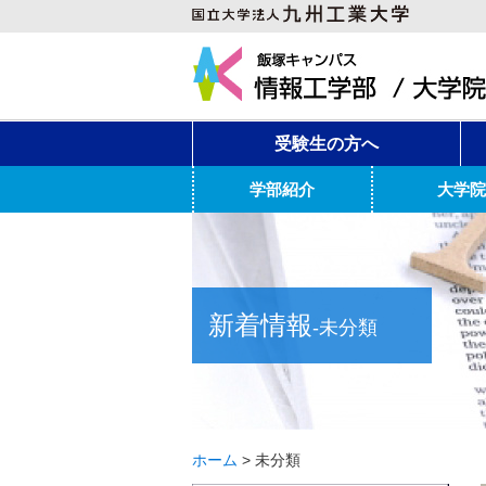
受験生の方へ
学部紹介
大学院
新着情報
-未分類
ホーム
>
未分類