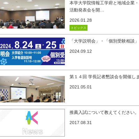
本学大学院情報工学府と地域企業・
活動発表会を開…
2026.01.28
トピックス
「大学説明会」・「個別受験相談
2024.09.12
第１４回 学長記者懇談会を開催し
2021.05.01
推薦入試について教えてください
2017.08.31