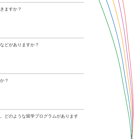
できますか？
度などがありますか？
すか？
す。どのような留学プログラムがあります