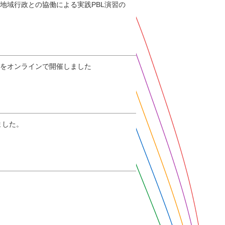
地域行政との協働による実践PBL演習の
」をオンラインで開催しました
ました。
。