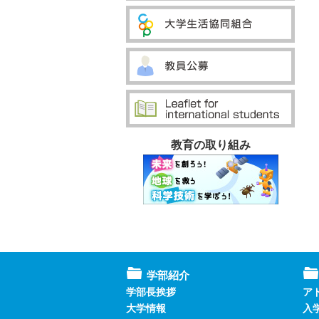
教育の取り組み
学部紹介
学部長挨拶
ア
大学情報
入