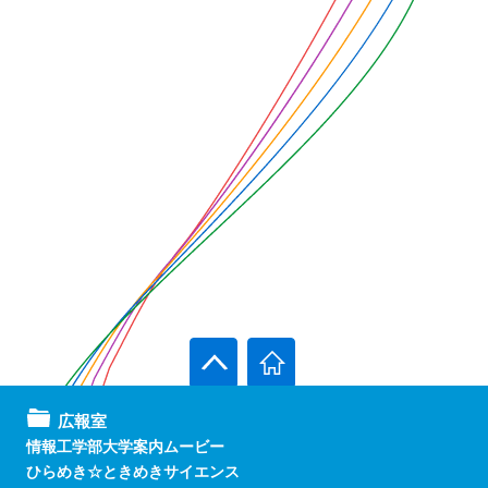
広報室
情報工学部大学案内ムービー
ひらめき☆ときめきサイエンス