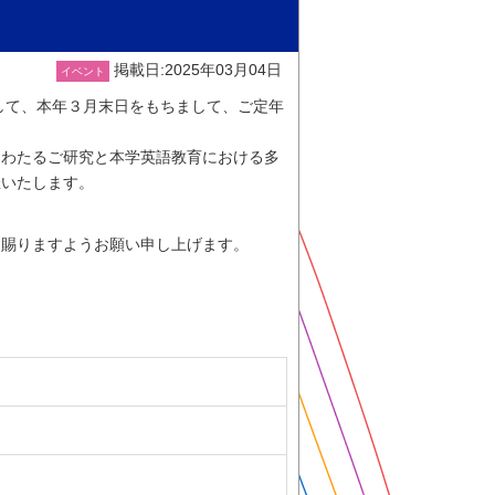
掲載日:2025年03月04日
イベント
して、本年３月末日をもちまして、ご定年
にわたるご研究と本学英語教育における多
催いたします。
を賜りますようお願い申し上げます。