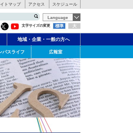
イトマップ
アクセス
スケジュール
Language
文字サイズの変更
標準
大
地域・企業・一般の方へ
ンパスライフ
広報室