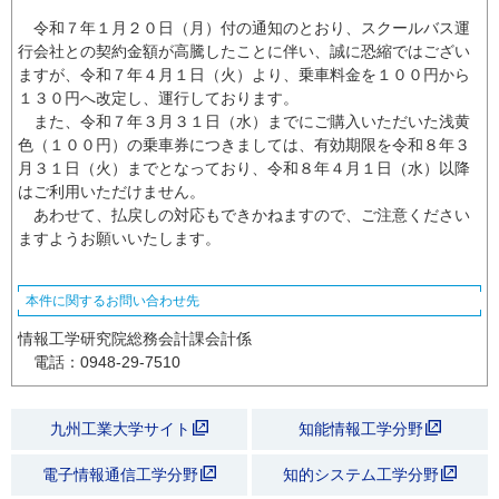
令和７年１月２０日（月）付の通知のとおり、スクールバス運
行会社との契約金額が高騰したことに伴い、誠に恐縮ではござい
ますが、令和７年４月１日（火）より、乗車料金を１００円から
１３０円へ改定し、運行しております。
また、令和７年３月３１日（水）までにご購入いただいた浅黄
色（１００円）の乗車券につきましては、有効期限を令和８年３
月３１日（火）までとなっており、令和８年４月１日（水）以降
はご利用いただけません。
あわせて、払戻しの対応もできかねますので、ご注意ください
ますようお願いいたします。
本件に関するお問い合わせ先
情報工学研究院総務会計課会計係
電話：0948-29-7510
九州工業大学サイト
知能情報工学分野
電子情報通信工学分野
知的システム工学分野