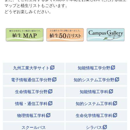
マップと植生リストもございます。
どうぞお楽しみください。
九州工業大学サイト
知能情報工学分野
電子情報通信工学分野
知的システム工学分野
生命情報工学分野
知能情報工学科
情報・通信工学科
知的システム工学科
物理情報工学科
生命化学情報工学科
スクールバス
シラバス