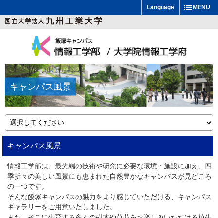
Language
MENU
キャンパス風景
キャンパス風景
情報工学部は、最先端の技術や研究に必要な環境・施設に加え、四
季折々の美しい風景にも恵まれた自然豊かなキャンパスが見どころ
の一つです。
そんな飯塚キャンパスの魅力をより感じていただける、キャンパス
ギャラリーをご用意いたしました。
また、そこに生育する多くの樹木や草花をお楽しみいただける植生