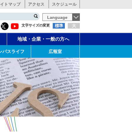
イトマップ
アクセス
スケジュール
Language
文字サイズの変更
標準
大
地域・企業・一般の方へ
ンパスライフ
広報室