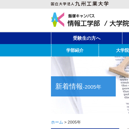
受験生の方へ
学部紹介
大学院
新着情報
-2005年
ホーム
>
2005年