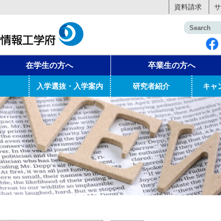
資料請求
サ
在学生の方へ
卒業生の方へ
入学選抜・入学案内
研究者紹介
キャ