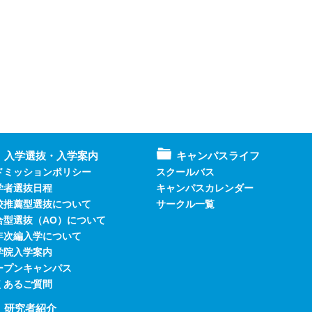
入学選抜・入学案内
キャンパスライフ
ドミッションポリシー
スクールバス
学者選抜日程
キャンパスカレンダー
校推薦型選抜について
サークル一覧
合型選抜（AO）について
年次編入学について
学院入学案内
ープンキャンパス
くあるご質問
研究者紹介