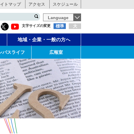
イトマップ
アクセス
スケジュール
Language
文字サイズの変更
標準
大
地域・企業・一般の方へ
ンパスライフ
広報室