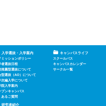
入学選抜・入学案内
キャンパスライフ
ドミッションポリシー
スクールバス
学者選抜日程
キャンパスカレンダー
校推薦型選抜について
サークル一覧
合型選抜（AO）について
年次編入学について
学院入学案内
ープンキャンパス
くあるご質問
研究者紹介