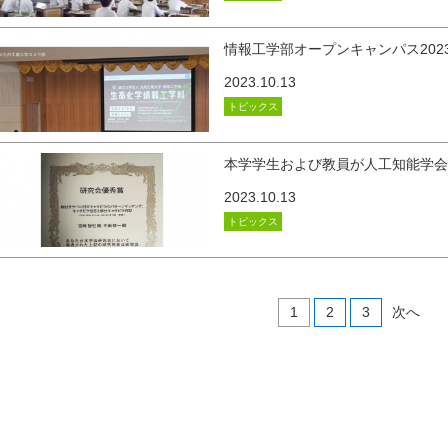
情報工学部オープンキャンパス202
2023.10.13
トピックス
本学学生および教員が人工知能学
2023.10.13
トピックス
1
2
3
次へ