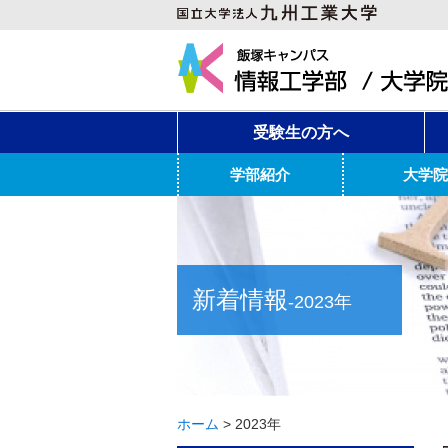
受験生の方へ
学部紹介
大学院
新着情報
-2023年
ホーム
>
2023年