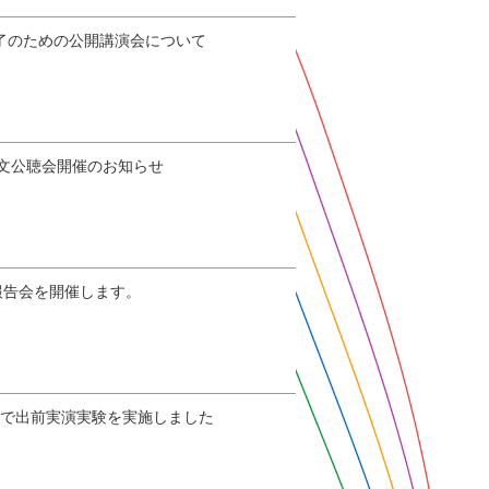
了のための公開講演会について
文公聴会開催のお知らせ
報告会を開催します。
校で出前実演実験を実施しました