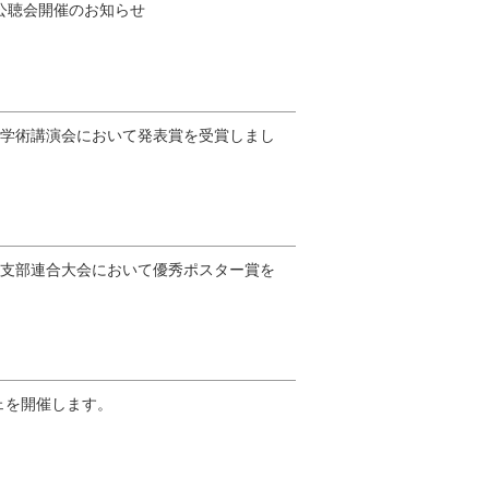
公聴会開催のお知らせ
部学術講演会において発表賞を受賞しまし
州支部連合大会において優秀ポスター賞を
ェを開催します。