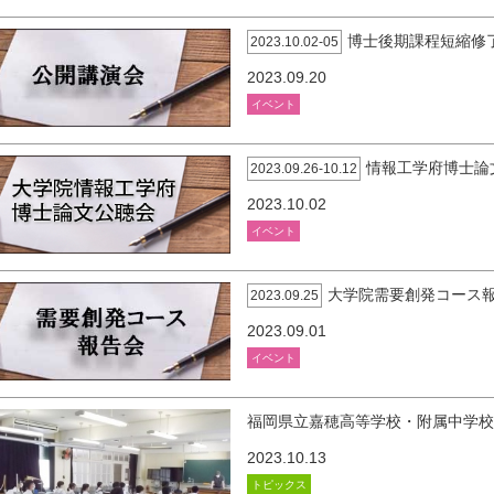
博士後期課程短縮修
2023.10.02-05
2023.09.20
イベント
情報工学府博士論
2023.09.26-10.12
2023.10.02
イベント
大学院需要創発コース
2023.09.25
2023.09.01
イベント
福岡県立嘉穂高等学校・附属中学
2023.10.13
トピックス