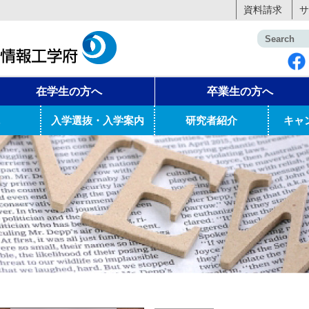
資料請求
サ
在学生の方へ
卒業生の方へ
入学選抜・入学案内
研究者紹介
キャ