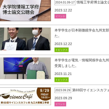
情報工学府博士論文
2024.01.09-17
2023.12.22
イベント
本学学生が日本顕微鏡学会九州支
た。
2023.12.22
トピックス
本学学生が電気・情報関係学会九
受賞しました。
2023.11.21
トピックス
第69回サイエンスカフ
2023.09.29
2023.09.29
イベント