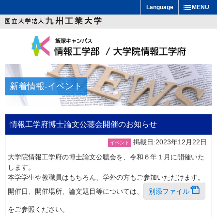
Language
MENU
新着情報
-イベント
情報工学府博士論文公聴会開催のお知らせ
掲載日:2023年12月22日
イベント
大学院情報工学府の博士論文公聴会を、令和６年１月に開催いた
します。
本学学生や教職員はもちろん、学外の方もご参加いただけます。
開催日、開催場所、論文題目等については、
別添ファイル
をご参照ください。