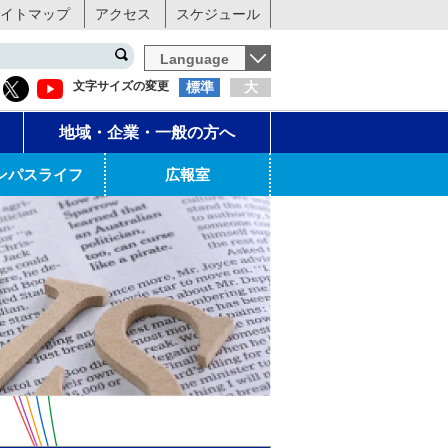
イトマップ
アクセス
スケジュール
Language
文字サイズの変更
標準
大
地域・企業・一般の方へ
ンパスライフ
広報室