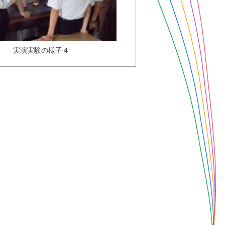
実演実験の様子４