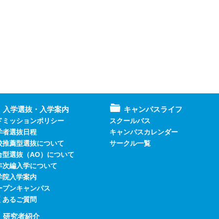
入学選抜・入学案内
キャンパスライフ
ドミッションポリシー
スクールバス
学者選抜日程
キャンパスカレンダー
校推薦型選抜について
サークル一覧
合型選抜（AO）について
年次編入学について
学院入学案内
ープンキャンパス
くあるご質問
研究者紹介