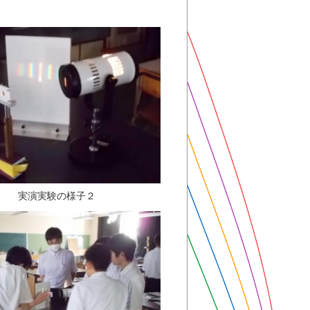
実演実験の様子２