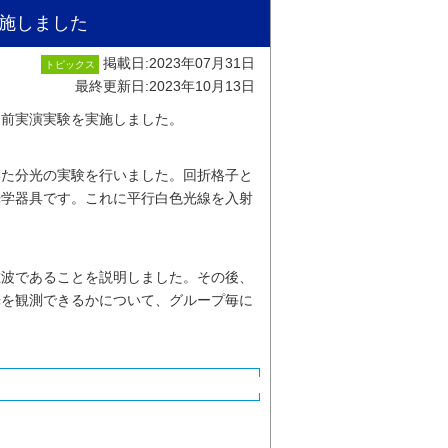
施しました
掲載日:2023年07月31日
トピックス
最終更新日:2023年10月13日
出前実演実験を実施しました。
いた分光の実験を行いました。回折格子と
光学器具です。これに平行白色光線を入射
磁波であることを説明しました。その後、
光を観測できるかについて、グループ毎に