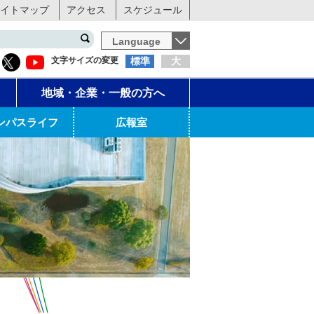
イトマップ
アクセス
スケジュール
Language
文字サイズの変更
標準
大
地域・企業・一般の方へ
ンパスライフ
広報室