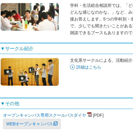
学科・生活総合相談所では、「ど
どんな感じなのかな。」など、み
接お答えします。5つの学科別・
で、少しでも聞きたいことがある
雑談できるブースもありますので
▼サークル紹介
文化系サークルによる、活動紹
詳細はこちら
▼その他
オープンキャンパス専用スクールバスダイヤ
[PDF]
WEBオープンキャンパス