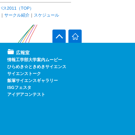
ス2011（TOP）
｜
サークル紹介
｜
スケジュール
広報室
情報工学部大学案内ムービー
ひらめき☆ときめきサイエンス
サイエンストーク
飯塚サイエンスギャラリー
ISGフェスタ
アイデアコンテスト