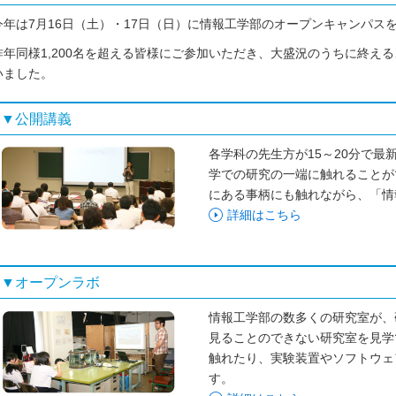
今年は7月16日（土）・17日（日）に情報工学部のオープンキャンパス
昨年同様1,200名を超える皆様にご参加いただき、大盛況のうちに終え
いました。
▼公開講義
各学科の先生方が15～20分で
学での研究の一端に触れることが
にある事柄にも触れながら、「情
詳細はこちら
▼オープンラボ
情報工学部の数多くの研究室が、
見ることのできない研究室を見学
触れたり、実験装置やソフトウェ
す。