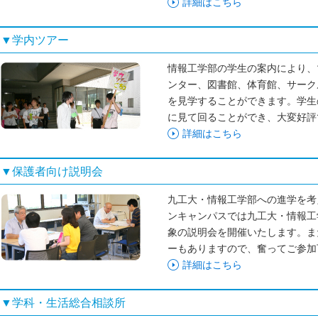
詳細はこちら
▼学内ツアー
情報工学部の学生の案内により、
ンター、図書館、体育館、サーク
を見学することができます。学生
に見て回ることができ、大変好
詳細はこちら
▼保護者向け説明会
九工大・情報工学部への進学を考
ンキャンパスでは九工大・情報工
象の説明会を開催いたします。ま
ーもありますので、奮ってご参加
詳細はこちら
▼学科・生活総合相談所