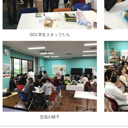
GCL学生スタッフたち
交流の様子