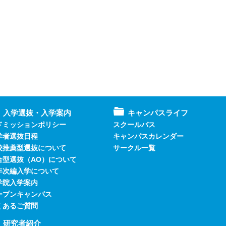
入学選抜・入学案内
キャンパスライフ
ドミッションポリシー
スクールバス
学者選抜日程
キャンパスカレンダー
校推薦型選抜について
サークル一覧
合型選抜（AO）について
年次編入学について
学院入学案内
ープンキャンパス
くあるご質問
研究者紹介