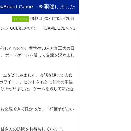
&Board Game」を開催しました
掲載日:2026年05月26日
トピックス
(GCL)において、「GAME EVENING
催したもので、留学生30人と九工大の日
ら、ボードゲームを通して交流を深めまし
ゲームを楽しみました。会話を通して人狼
ーホワイト」、ヒントをもとに仲間の単語
盛り上がりました。ゲームを通して新たな
とも交流できて良かった」「和菓子がおい
。皆さんの訪問をお待ちしています。