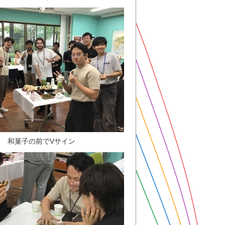
和菓子の前でVサイン