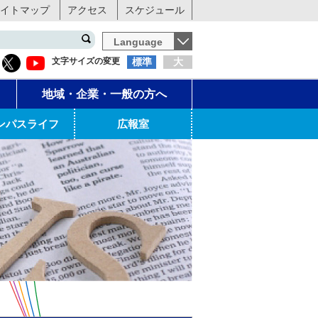
イトマップ
アクセス
スケジュール
Language
文字サイズの変更
標準
大
地域・企業・一般の方へ
ンパスライフ
広報室