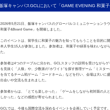
飯塚キャンパスGCLにおいて「GAME EVENING 和菓子
2026年5月21日、飯塚キャンパスのグローバルコミュニケーションラウンジ
和菓子&Board Game」を開催しました。
このイベントは、留学生に和菓子の魅力を知ってもらうことを目的に開
本人学生15人が参加しました。参加者は、和菓子や緑茶を味わいなが
た。
参加者は4つのテーブルに分かれ、GCLスタッフの説明を受けながら
を見抜く「人狼」や、少数派の“ホワイト”を探す推理ゲーム「ミスタ
を当てるチーム戦ゲーム「コードネーム」などを行い、会場は大いに
出会いや交流も生まれました。
参加者からは、「とても楽しかった」「ゲームをしながら初対面の人
しかった」などの感想が寄せられました。
GCLでは、今後も国際交流を深めるイベントを企画していく予定です