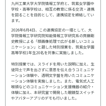
九州工業大学大学院情報工学府と、筑紫女学園中
学校・高等学校は、相互の教育に係る交流・連携
を図ることを目的として、連携協定を締結してい
ます。
2026年6月4日、この連携協定の一環として、大
学院情報工学研究院知能情報工学研究系の齊藤剛
史教授による「顔画像処理で広がる新しいコミュ
ニケーション」と題した特別授業を、筑紫女学園
高等学校1年生20名を対象に実施しました。
特別授業では、スライドを用いた説明に加え、生
徒同士で声を出さずに意思を伝え合うコミュニケ
ーション体験や、透明文字盤を用いたコミュニケ
ーション体験を実施しました。また、電気式人工
喉頭などのコミュニケーション支援機器の紹介・
体験に加え、本研究室で開発した眼鏡型スイッチ
やアバターアプリのデモも行いました。