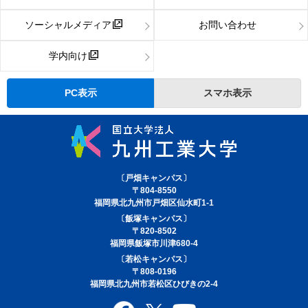
ソーシャルメディア
お問い合わせ
学内向け
PC表示
スマホ表示
〔戸畑キャンパス〕
〒804-8550
福岡県北九州市戸畑区仙水町1-1
〔飯塚キャンパス〕
〒820-8502
福岡県飯塚市川津680-4
〔若松キャンパス〕
〒808-0196
福岡県北九州市若松区ひびきの2-4