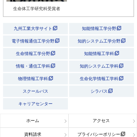
生命体工学研究科受賞者
九州工業大学サイト
知能情報工学分野
電子情報通信工学分野
知的システム工学分野
生命情報工学分野
知能情報工学科
情報・通信工学科
知的システム工学科
物理情報工学科
生命化学情報工学科
スクールバス
シラバス
キャリアセンター
ホーム
アクセス
資料請求
プライバシーポリシー