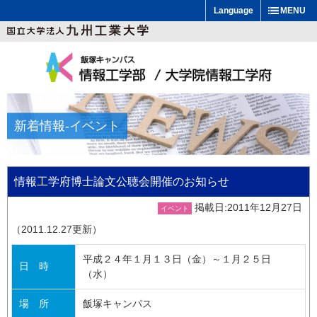
Language
MENU
新着情報
-イベント
情報工学府博士論文公聴会開催のお知らせ
掲載日:2011年12月27日
イベント
（2011.12.27更新）
平成２４年１月１３日（金）～１月２５日
日 時
（水）
場 所
飯塚キャンパス