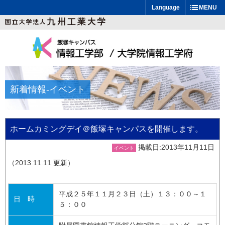
Language
MENU
新着情報
-イベント
ホームカミングデイ＠飯塚キャンパスを開催します。
掲載日:2013年11月11日
イベント
（2013.11.11 更新）
平成２５年１１月２３日（土）１３：００～１
日 時
５：００