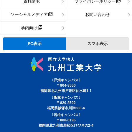
資料請求
プライバシーポリシー
ソーシャルメディア
お問い合わせ
学内向け
PC表示
スマホ表示
〔戸畑キャンパス〕
〒804-8550
福岡県北九州市戸畑区仙水町1-1
〔飯塚キャンパス〕
〒820-8502
福岡県飯塚市川津680-4
〔若松キャンパス〕
〒808-0196
福岡県北九州市若松区ひびきの2-4