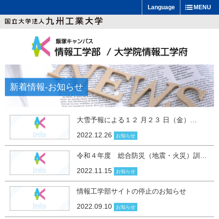
Language
MENU
新着情報
-お知らせ
大雪予報による１２ 月２３ 日（金）…
2022.12.26
お知らせ
令和４年度 総合防災（地震・火災）訓…
2022.11.15
お知らせ
情報工学部サイトの停止のお知らせ
2022.09.10
お知らせ