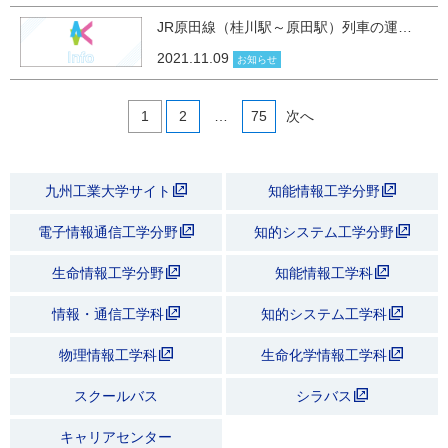
JR原田線（桂川駅～原田駅）列車の運…
2021.11.09
お知らせ
1
2
…
75
次へ
九州工業大学サイト
知能情報工学分野
電子情報通信工学分野
知的システム工学分野
生命情報工学分野
知能情報工学科
情報・通信工学科
知的システム工学科
物理情報工学科
生命化学情報工学科
スクールバス
シラバス
キャリアセンター