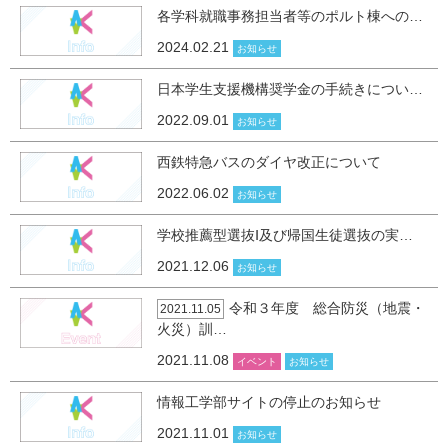
各学科就職事務担当者等のポルト棟への…
2024.02.21
お知らせ
日本学生支援機構奨学金の手続きについ…
2022.09.01
お知らせ
西鉄特急バスのダイヤ改正について
2022.06.02
お知らせ
学校推薦型選抜Ⅰ及び帰国生徒選抜の実…
2021.12.06
お知らせ
令和３年度 総合防災（地震・
2021.11.05
火災）訓…
2021.11.08
イベント
お知らせ
情報工学部サイトの停止のお知らせ
2021.11.01
お知らせ