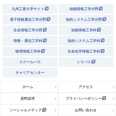
九州工業大学サイト
知能情報工学分野
電子情報通信工学分野
知的システム工学分野
生命情報工学分野
知能情報工学科
情報・通信工学科
知的システム工学科
物理情報工学科
生命化学情報工学科
スクールバス
シラバス
キャリアセンター
ホーム
アクセス
資料請求
プライバシーポリシー
ソーシャルメディア
お問い合わせ