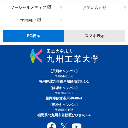
ソーシャルメディア
お問い合わせ
学内向け
PC表示
スマホ表示
〔戸畑キャンパス〕
〒804-8550
福岡県北九州市戸畑区仙水町1-1
〔飯塚キャンパス〕
〒820-8502
福岡県飯塚市川津680-4
〔若松キャンパス〕
〒808-0196
福岡県北九州市若松区ひびきの2-4