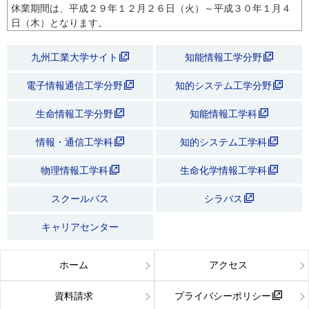
休業期間は、平成２９年１２月２６日（火）～平成３０年１月４
日（木）となります。
九州工業大学サイト
知能情報工学分野
電子情報通信工学分野
知的システム工学分野
生命情報工学分野
知能情報工学科
情報・通信工学科
知的システム工学科
物理情報工学科
生命化学情報工学科
スクールバス
シラバス
キャリアセンター
ホーム
アクセス
資料請求
プライバシーポリシー