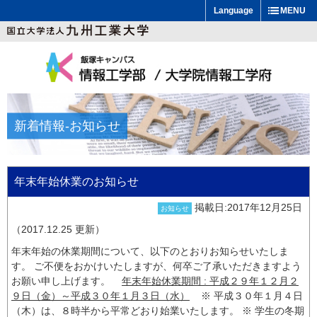
Language
MENU
新着情報
-お知らせ
年末年始休業のお知らせ
掲載日:2017年12月25日
お知らせ
（2017.12.25 更新）
年末年始の休業期間について、以下のとおりお知らせいたしま
す。 ご不便をおかけいたしますが、何卒ご了承いただきますよう
お願い申し上げます。
_
年末年始休業期間 : 平成２９年１２月２
９日（金）～平成３０年１月３日（水）
_
※ 平成３０年１月４日
（木）は、８時半から平常どおり始業いたします。 ※ 学生の冬期