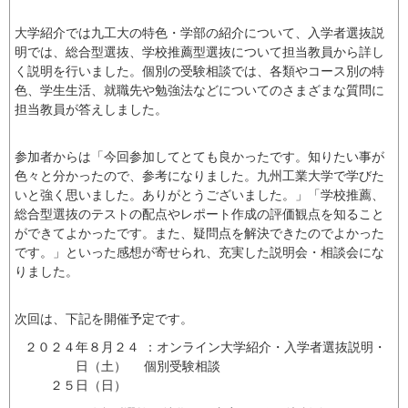
大学紹介では九工大の特色・学部の紹介について、入学者選抜説
明では、総合型選抜、学校推薦型選抜について担当教員から詳し
く説明を行いました。個別の受験相談では、各類やコース別の特
色、学生生活、就職先や勉強法などについてのさまざまな質問に
担当教員が答えしました。
参加者からは「今回参加してとても良かったです。知りたい事が
色々と分かったので、参考になりました。九州工業大学で学びた
いと強く思いました。ありがとうございました。」「学校推薦、
総合型選抜のテストの配点やレポート作成の評価観点を知ること
ができてよかったです。また、疑問点を解決できたのでよかった
です。」といった感想が寄せられ、充実した説明会・相談会にな
りました。
次回は、下記を開催予定です。
２０２４年８月２４
：オンライン大学紹介・入学者選抜説明・
日（土）
個別受験相談
２５日（日）