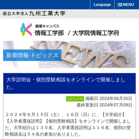
Language
MENU
新着情報
-トピックス
大学説明会・個別受験相談をオンラインで開催しまし
た。
掲載日:2024年06月20日
トピックス
最終更新日:2024年07月08日
２０２４年６月１５日（土）、１６日（日）に、【大学紹介】
【入学者選抜説明】【個別受験相談】をオンラインで開催しまし
た。大学紹介は１３０名、入学者選抜説明は１１６名、個別の受
験相談会は５４名の参加がありました。