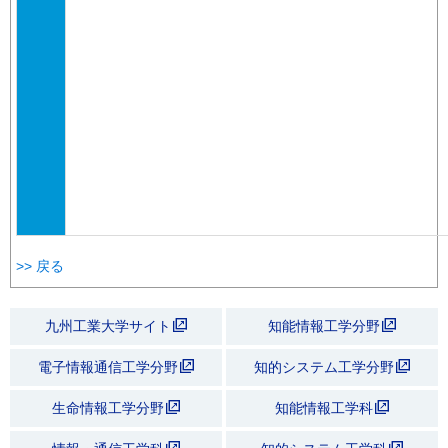
>> 戻る
九州工業大学サイト
知能情報工学分野
電子情報通信工学分野
知的システム工学分野
生命情報工学分野
知能情報工学科