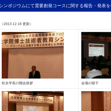
シンポジウムにて需要創発コースに関する報告・発表を
（2013.12.18 更新）
松永学長の開会挨拶
会場の様子