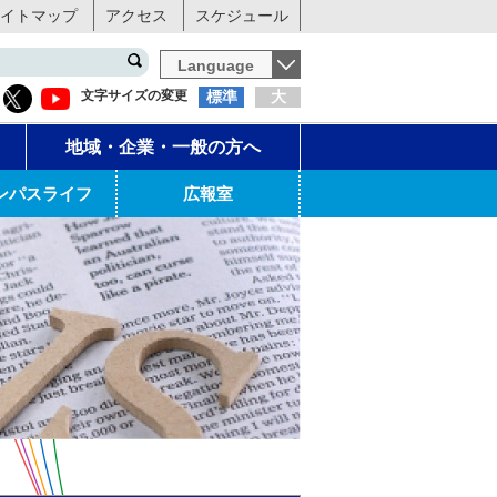
イトマップ
アクセス
スケジュール
Language
文字サイズの変更
標準
大
地域・企業・一般の方へ
ンパスライフ
広報室