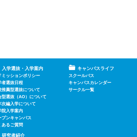
入学選抜・入学案内
キャンパスライフ
ドミッションポリシー
スクールバス
学者選抜日程
キャンパスカレンダー
校推薦型選抜について
サークル一覧
合型選抜（AO）について
年次編入学について
学院入学案内
ープンキャンパス
くあるご質問
研究者紹介