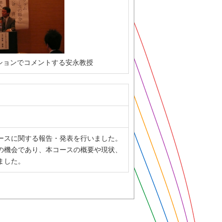
ションでコメントする安永教授
ースに関する報告・発表を行いました。
の機会であり、本コースの概要や現状、
ました。