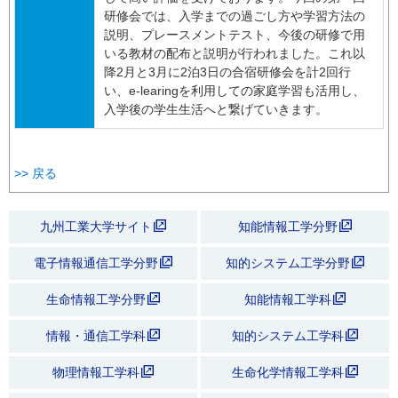
研修会では、入学までの過ごし方や学習方法の
説明、プレースメントテスト、今後の研修で用
いる教材の配布と説明が行われました。これ以
降2月と3月に2泊3日の合宿研修会を計2回行
い、e-learingを利用しての家庭学習も活用し、
入学後の学生生活へと繋げていきます。
>> 戻る
九州工業大学サイト
知能情報工学分野
電子情報通信工学分野
知的システム工学分野
生命情報工学分野
知能情報工学科
情報・通信工学科
知的システム工学科
物理情報工学科
生命化学情報工学科