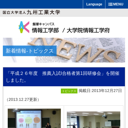
Language
MENU
新着情報
-トピックス
「平成２６年度 推薦入試Ⅰ合格者第1回研修会」を開催
しました。
掲載日:2013年12月27日
トピックス
（2013.12.27更新）