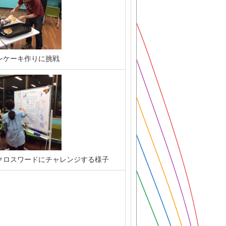
ンケーキ作りに挑戦
クロスワードにチャレンジする様子