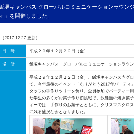
飯塚キャンパス グローバルコミュニケーションラウンジ
ィ」を開催しました。
（2017.12.27 更新）
日 時
平成２９年１２月２２日（金）
場 所
飯塚キャンパス グローバルコミュニケーションラウン
平成２９年１２月２２日（金）、飯塚キャンパス内グロ
て、今年最後のイベント「ありがとう2017年パーティ
タッフの手作りツリーを飾り、全員参加でパーティー用
た学生の多くがお菓子作り初挑戦で、数種類の焼き菓子
ィーでは、手作りのお菓子とともに、クリスマスクロス
に残る盛況な会となりました。