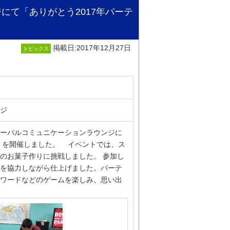
にて「ありがとう2017年パーテ
掲載日:2017年12月27日
トピックス
ジ
ーバルコミュニケーションラウンジに
」を開催しました。
_
イベントでは、ス
のお菓子作りに挑戦しました。 参加し
を協力しながら仕上げました。パーテ
ワードなどのゲームを楽しみ、思い出