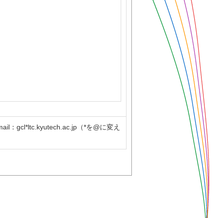
ltc.kyutech.ac.jp（*を@に変え