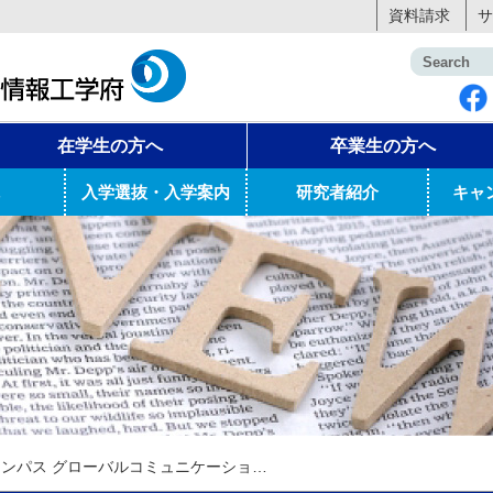
資料請求
サ
在学生の方へ
卒業生の方へ
入学選抜・入学案内
研究者紹介
キャ
飯塚キャンパス グローバルコミュニケーションラウンジにて「ありがとう2017年パーティ」を開催しました。