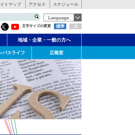
イトマップ
アクセス
スケジュール
Language
文字サイズの変更
標準
大
地域・企業・一般の方へ
ンパスライフ
広報室