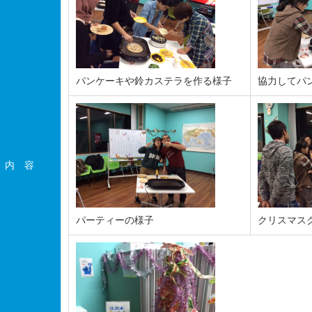
パンケーキや鈴カステラを作る様子
協力してパ
内 容
パーティーの様子
クリスマス