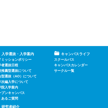
入学選抜・入学案内
キャンパスライフ
ドミッションポリシー
スクールバス
学者選抜日程
キャンパスカレンダー
校推薦型選抜について
サークル一覧
合型選抜（AO）について
年次編入学について
学院入学案内
ープンキャンパス
くあるご質問
研究者紹介