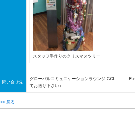
スタッフ手作りのクリスマスツリー
グローバルコミュニケーションラウンジ GCL E-mail：gcl*
問い合せ先
てお送り下さい）
>> 戻る