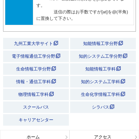
す。
送信の際はお手数ですが[at]を@(半角)
に置換して下さい。
九州工業大学サイト
知能情報工学分野
電子情報通信工学分野
知的システム工学分野
生命情報工学分野
知能情報工学科
情報・通信工学科
知的システム工学科
物理情報工学科
生命化学情報工学科
スクールバス
シラバス
キャリアセンター
ホーム
アクセス