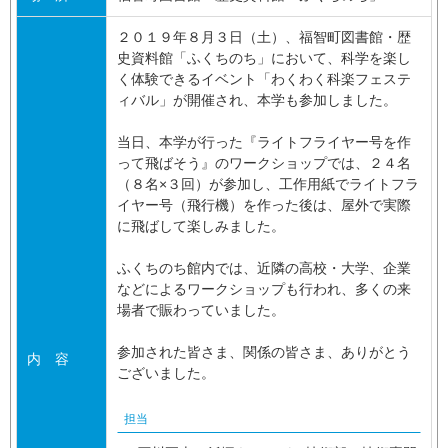
２０１９年８月３日（土）、福智町図書館・歴
史資料館「ふくちのち」において、科学を楽し
く体験できるイベント「わくわく科楽フェステ
ィバル」が開催され、本学も参加しました。
当日、本学が行った『ライトフライヤー号を作
って飛ばそう』のワークショップでは、２４名
（８名×３回）が参加し、工作用紙でライトフラ
イヤー号（飛行機）を作った後は、屋外で実際
に飛ばして楽しみました。
ふくちのち館内では、近隣の高校・大学、企業
などによるワークショップも行われ、多くの来
場者で賑わっていました。
参加された皆さま、関係の皆さま、ありがとう
内 容
ございました。
担当