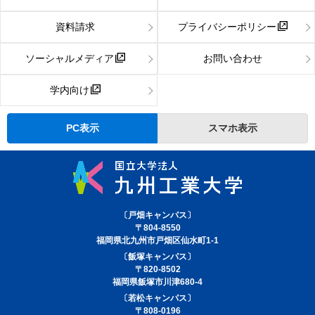
資料請求
プライバシーポリシー
ソーシャルメディア
お問い合わせ
学内向け
PC表示
スマホ表示
〔戸畑キャンパス〕
〒804-8550
福岡県北九州市戸畑区仙水町1-1
〔飯塚キャンパス〕
〒820-8502
福岡県飯塚市川津680-4
〔若松キャンパス〕
〒808-0196