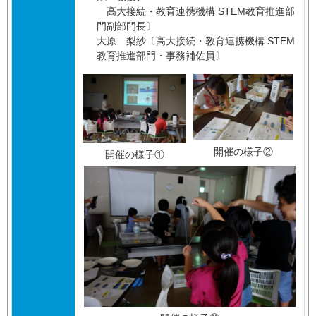
高大接続・教育連携機構 STEM教育推進部
門副部門長〕
大原 梨紗〔高大接続・教育連携機構 STEM
教育推進部門・事務補佐員〕
開催の様子②
開催の様子①