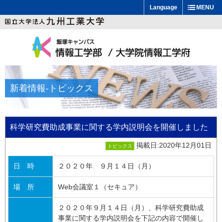
Language
MENU
新着情報
-トピックス
科学研究費助成事業に関する学内説明会を開催しました
掲載日:2020年12月01日
トピックス
日 時
２０２０年 ９月１４日（月）
場 所
Web会議室１（セキュア）
２０２０年９月１４日（月）、科学研究費助成
事業に関する学内説明会を下記の内容で開催し