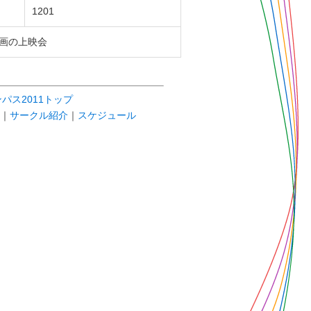
1201
画の上映会
パス2011トップ
｜
サークル紹介
｜
スケジュール