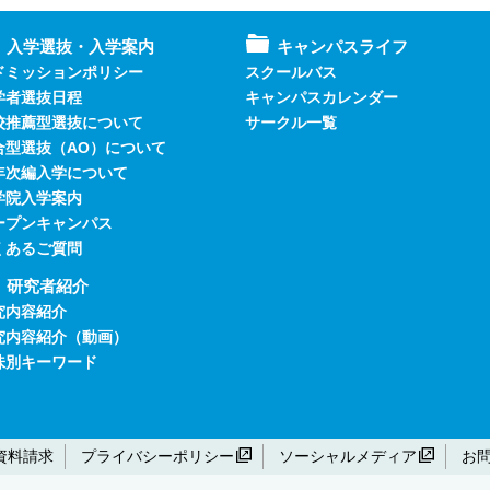
入学選抜・入学案内
キャンパスライフ
ドミッションポリシー
スクールバス
学者選抜日程
キャンパスカレンダー
校推薦型選抜について
サークル一覧
合型選抜（AO）について
年次編入学について
学院入学案内
ープンキャンパス
くあるご質問
研究者紹介
究内容紹介
究内容紹介（動画）
味別キーワード
資料請求
プライバシーポリシー
ソーシャルメディア
お