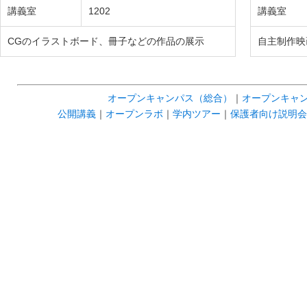
講義室
1202
講義室
CGのイラストボード、冊子などの作品の展示
自主制作映
オープンキャンパス（総合）
｜
オープンキャン
公開講義
｜
オープンラボ
｜
学内ツアー
｜
保護者向け説明会