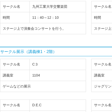
サークル名
九州工業大学交響楽団
サークル名
時間
11：40～12：10
時間
ステージ上で演奏会コンサートを行う。
ステージ上
サークル展示（講義棟1・2階）
サークル名
C３
サークル名
講義室
1104
講義室
ゲームなどの展示
ジャグリン
サークル名
D.E.C
サークル名