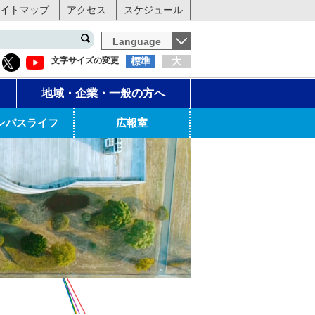
イトマップ
アクセス
スケジュール
Language
文字サイズの変更
標準
大
地域・企業・一般の方へ
ンパスライフ
広報室