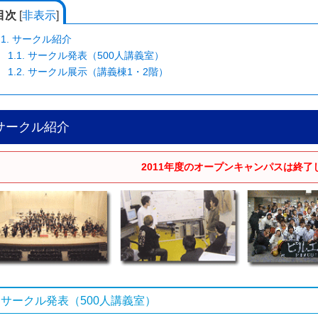
目次
[
非表示
]
1.
サークル紹介
1.1.
サークル発表（500人講義室）
1.2.
サークル展示（講義棟1・2階）
サークル紹介
2011年度のオープンキャンパスは終了
サークル発表（500人講義室）