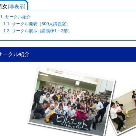
目次
[
非表示
]
1.
サークル紹介
1.1.
サークル発表（500人講義室）
1.2.
サークル展示（講義棟1・2階）
サークル紹介