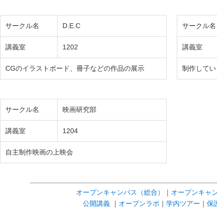
サークル名
D.E.C
サークル名
講義室
1202
講義室
CGのイラストボード、冊子などの作品の展示
制作してい
サークル名
映画研究部
講義室
1204
自主制作映画の上映会
オープンキャンパス（総合）
｜
オープンキャン
公開講義
｜
オープンラボ
｜
学内ツアー
｜
保