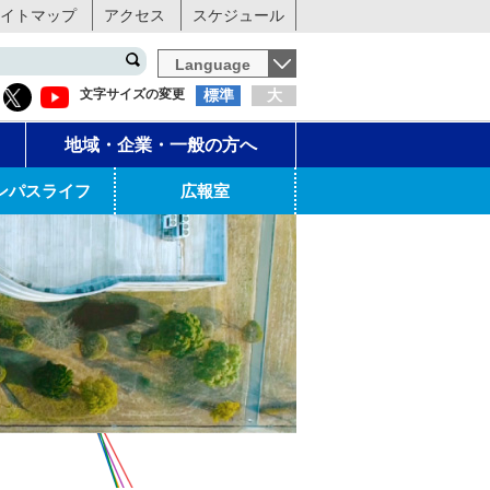
イトマップ
アクセス
スケジュール
Language
文字サイズの変更
標準
大
地域・企業・一般の方へ
ンパスライフ
広報室