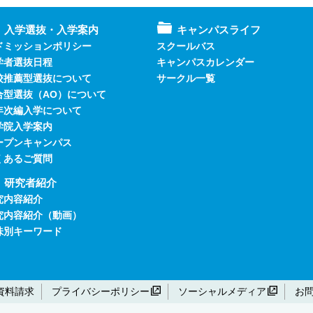
入学選抜・入学案内
キャンパスライフ
ドミッションポリシー
スクールバス
学者選抜日程
キャンパスカレンダー
校推薦型選抜について
サークル一覧
合型選抜（AO）について
年次編入学について
学院入学案内
ープンキャンパス
くあるご質問
研究者紹介
究内容紹介
究内容紹介（動画）
味別キーワード
資料請求
プライバシーポリシー
ソーシャルメディア
お