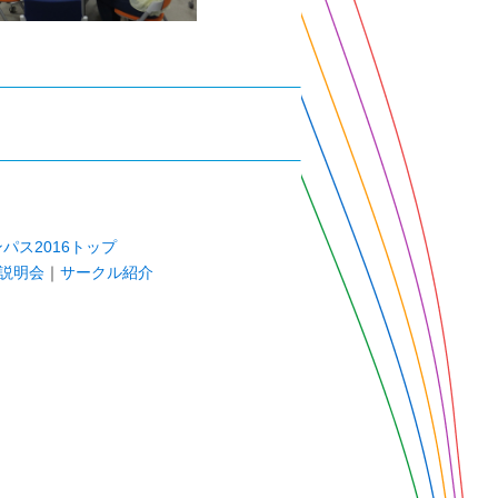
パス2016トップ
説明会
｜
サークル紹介