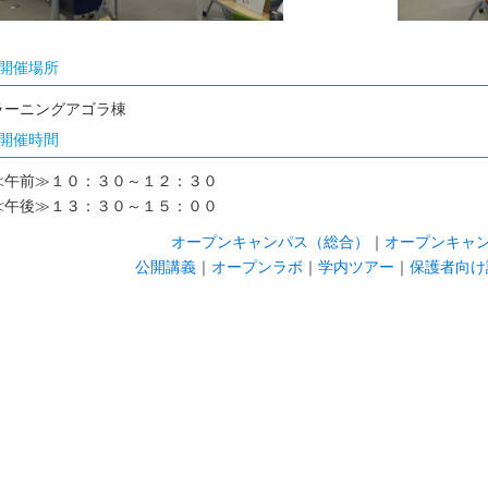
開催場所
ラーニングアゴラ棟
開催時間
≪午前≫１０：３０～１２：３０
≪午後≫１３：３０～１５：００
オープンキャンパス（総合）
｜
オープンキャン
公開講義
｜
オープンラボ
｜
学内ツアー
｜
保護者向け