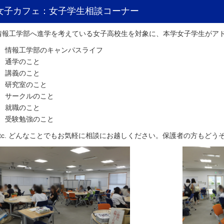
女子カフェ：女子学生相談コーナー
情報工学部へ進学を考えている女子高校生を対象に、本学女子学生がア
情報工学部のキャンパスライフ
通学のこと
講義のこと
研究室のこと
サークルのこと
就職のこと
受験勉強のこと
etc. どんなことでもお気軽に相談にお越しください。保護者の方もどう