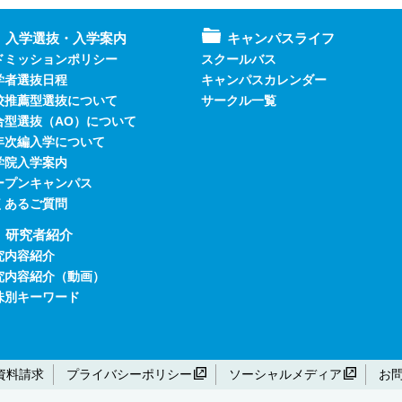
入学選抜・入学案内
キャンパスライフ
ドミッションポリシー
スクールバス
学者選抜日程
キャンパスカレンダー
校推薦型選抜について
サークル一覧
合型選抜（AO）について
年次編入学について
学院入学案内
ープンキャンパス
くあるご質問
研究者紹介
究内容紹介
究内容紹介（動画）
味別キーワード
資料請求
プライバシーポリシー
ソーシャルメディア
お