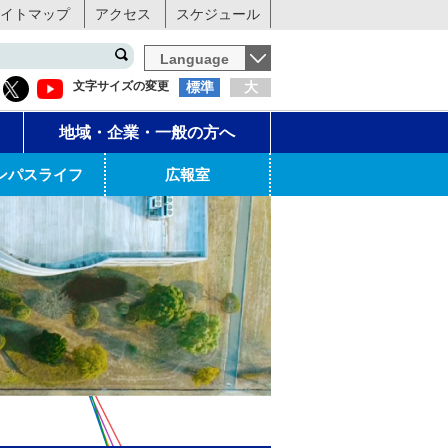
イトマップ
アクセス
スケジュール
Language
文字サイズの変更
標準
大
地域・企業・一般の方へ
ンパスライフ
広報室