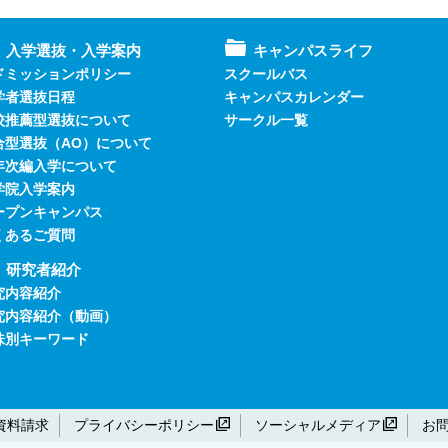
入学選抜・入学案内
キャンパスライフ
ドミッションポリシー
スクールバス
学者選抜日程
キャンパスカレンダー
校推薦型選抜について
サークル一覧
合型選抜（AO）について
年次編入学について
学院入学案内
ープンキャンパス
くあるご質問
研究者紹介
究内容紹介
究内容紹介（動画）
味別キーワード
資料請求
プライバシーポリシー
ソーシャルメディア
お