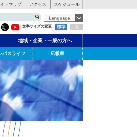
イトマップ
アクセス
スケジュール
Language
文字サイズの変更
標準
大
地域・企業・一般の方へ
ンパスライフ
広報室