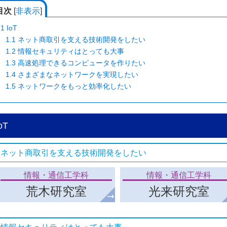
目次
[
非表示
]
1
IoT
1.1
ネット商取引を支える技術開発をしたい
1.2
情報セキュリティはとっても大事
1.3
高速処理できるコンピュータを作りたい
1.4
さまざまなネットワークを実現したい
1.5
ネットワークをもっと効率化したい
oT
ネット商取引を支える技術開発をしたい
情報・通信工学科
情報・通信工学科
荒木研究室
光来研究室