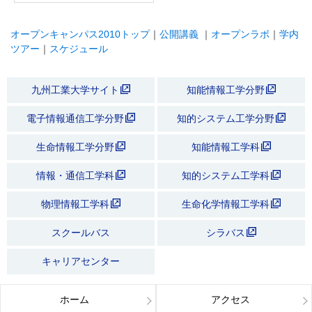
オープンキャンパス2010トップ
｜
公開講義
｜
オープンラボ
｜
学内
ツアー
｜
スケジュール
九州工業大学サイト
知能情報工学分野
電子情報通信工学分野
知的システム工学分野
生命情報工学分野
知能情報工学科
情報・通信工学科
知的システム工学科
物理情報工学科
生命化学情報工学科
スクールバス
シラバス
キャリアセンター
ホーム
アクセス