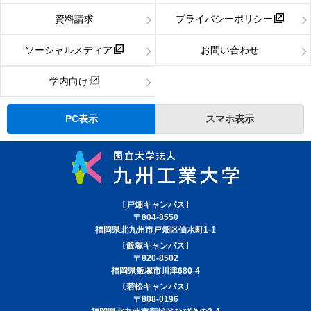
資料請求
プライバシーポリシー
ソーシャルメディア
お問い合わせ
学内向け
PC表示
スマホ表示
〔戸畑キャンパス〕
〒804-8550
福岡県北九州市戸畑区仙水町1-1
〔飯塚キャンパス〕
〒820-8502
福岡県飯塚市川津680-4
〔若松キャンパス〕
〒808-0196