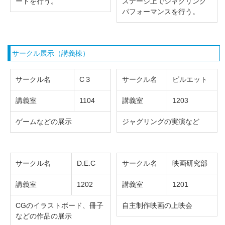
ートを行う。
ステージ上でジャグリング
パフォーマンスを行う。
サークル展示（講義棟）
サークル名
C３
サークル名
ピルエット
講義室
1104
講義室
1203
ゲームなどの展示
ジャグリングの実演など
サークル名
D.E.C
サークル名
映画研究部
講義室
1202
講義室
1201
CGのイラストボード、冊子
自主制作映画の上映会
などの作品の展示