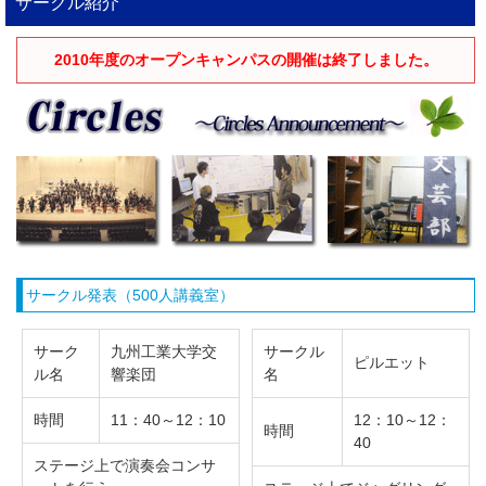
サークル紹介
2010年度のオープンキャンパスの開催は終了しました。
サークル発表（500人講義室）
サーク
九州工業大学交
サークル
ピルエット
ル名
響楽団
名
時間
11：40～12：10
12：10～12：
時間
40
ステージ上で演奏会コンサ