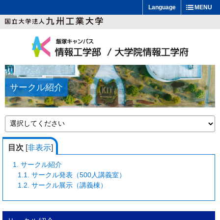
Language
MENU
サークル紹介
目次
[
非表示
]
1.
サークル紹介
1.1.
サークル発表（500人講義室）
1.2.
サークル展示（講義棟）