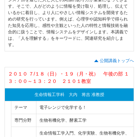
す。そこで、人がどのように情報を受け取り、処理し、伝えて
いるかに着目し、より人にやさしい情報システムを開発するた
めの研究を行っています。例えば、心理学や認知科学で得られ
た知見を応用し、感性や主観といった人の特性と情報技術を融
合的に扱うことで、情報システムをデザインします。本講義で
は、「人を理解する」をキーワードに、関連研究を紹介しま
す。
公開講義トップへ
２０１０ ７/１８（日）・１９（月・祝） 午後の部 １
３：００～１３：２０ ２１０１教室
生命情報工学科 大内 将吉 准教授
テーマ
電子レンジで化学する！
専門分野
生物有機化学、酵素工学
生命情報工学入門、化学実験、生物有機化学、