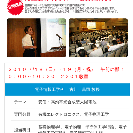
２０１０ ７/１８（日）・１９（月・祝） 午前の部 １
０：００～１０：２０ ２２０１教室
電子情報工学科 古川 昌司 教授
テーマ
安価・高効率光合成型太陽電池
専門分野
有機エレクトロニクス、電子物理工学
基礎物理学Ⅰ、電子物理、半導体工学特論、電子
担当科目
情報工学実験Ⅱ、電子情報工学入門