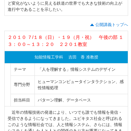
ど変化がないように見える鉄道の世界でも大きな技術の向上が
進行中であることを示したい。
公開講義トップへ
２０１０ ７/１８（日）・１９（月・祝） 午後の部 １
３：００～１３：２０ ２２０１教室
知能情報工学科 吉田 香 准教授
テーマ
「人を理解する」情報システムのデザイン
ヒューマンコンピュータインタラクション、感
専門分野
性情報処理
担当科目
パターン理解、データベース
近年の情報技術の発達により、いつでも誰でも情報を発信・
受信できるようになってきました。ユビキタス社会と呼ばれる
このような情報社会では、人と情報システム、さらには、情報
システムを通した人と人との関係のあり方が重要になってきま