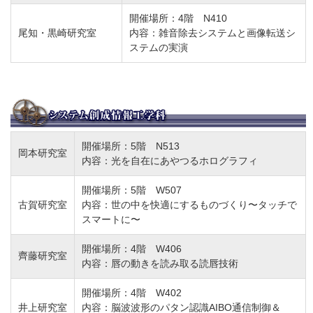
開催場所：4階 N410
尾知・黒崎研究室
内容：雑音除去システムと画像転送シ
ステムの実演
開催場所：5階 N513
岡本研究室
内容：光を自在にあやつるホログラフィ
開催場所：5階 W507
古賀研究室
内容：世の中を快適にするものづくり〜タッチで
スマートに〜
開催場所：4階 W406
齊藤研究室
内容：唇の動きを読み取る読唇技術
開催場所：4階 W402
井上研究室
内容：脳波波形のパタン認識AIBO通信制御＆