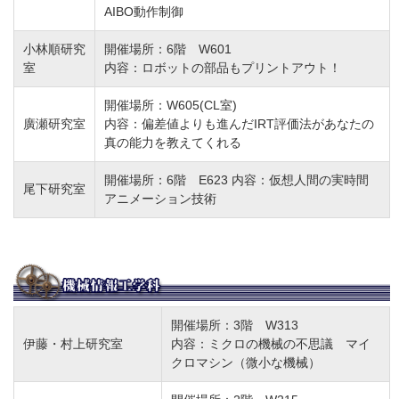
AIBO動作制御
小林順研究
開催場所：6階 W601
室
内容：ロボットの部品もプリントアウト！
開催場所：W605(CL室)
廣瀬研究室
内容：偏差値よりも進んだIRT評価法があなたの
真の能力を教えてくれる
開催場所：6階 E623 内容：仮想人間の実時間
尾下研究室
アニメーション技術
開催場所：3階 W313
伊藤・村上研究室
内容：ミクロの機械の不思議 マイ
クロマシン（微小な機械）