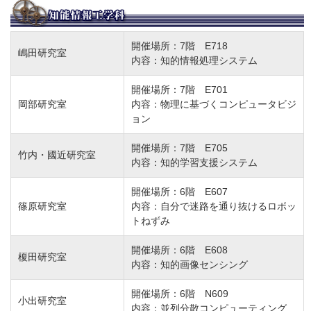
開催場所：7階 E718
嶋田研究室
内容：知的情報処理システム
開催場所：7階 E701
岡部研究室
内容：物理に基づくコンピュータビジ
ョン
開催場所：7階 E705
竹内・國近研究室
内容：知的学習支援システム
開催場所：6階 E607
篠原研究室
内容：自分で迷路を通り抜けるロボッ
トねずみ
開催場所：6階 E608
榎田研究室
内容：知的画像センシング
開催場所：6階 N609
小出研究室
内容：並列分散コンピューティング