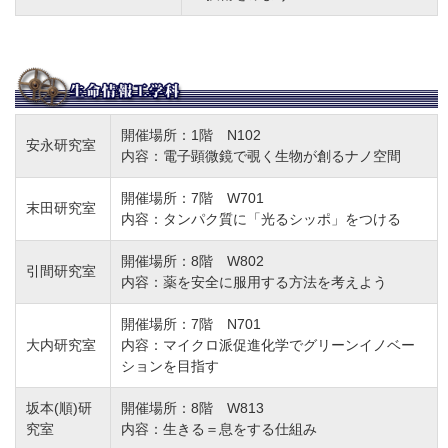
開催場所：1階 N102
安永研究室
内容：電子顕微鏡で覗く生物が創るナノ空間
開催場所：7階 W701
末田研究室
内容：タンパク質に「光るシッポ」をつける
開催場所：8階 W802
引間研究室
内容：薬を安全に服用する方法を考えよう
開催場所：7階 N701
大内研究室
内容：マイクロ派促進化学でグリーンイノベー
ションを目指す
坂本(順)研
開催場所：8階 W813
究室
内容：生きる＝息をする仕組み