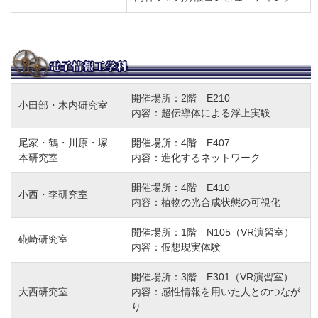
開催場所：2階 E210
小田部・木内研究室
内容：超伝導体による浮上実験
尾家・鶴・川原・塚
開催場所：4階 E407
本研究室
内容：進化するネットワーク
開催場所：4階 E410
小西・李研究室
内容：植物の光合成状態の可視化
開催場所：1階 N105（VR演習室）
硴崎研究室
内容：仮想現実体験
開催場所：3階 E301（VR演習室）
大西研究室
内容：感性情報を用いた人とのつなが
り