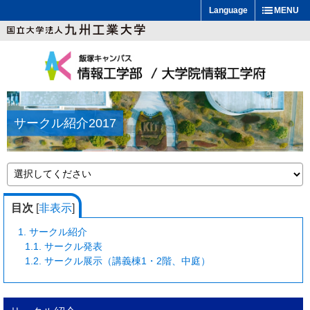
Language
MENU
サークル紹介2017
目次
[
非表示
]
1.
サークル紹介
1.1.
サークル発表
1.2.
サークル展示（講義棟1・2階、中庭）