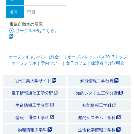
場所
中庭
電気自動車の展示
サークルHPはこちら。
オープンキャンパス（総合）
｜
オープンキャンパス2017トップ
オープンラボ
｜
学内ツアー
｜
女子カフェ
｜
保護者向け説明会
九州工業大学サイト
知能情報工学分野
電子情報通信工学分野
知的システム工学分野
生命情報工学分野
知能情報工学科
情報・通信工学科
知的システム工学科
物理情報工学科
生命化学情報工学科