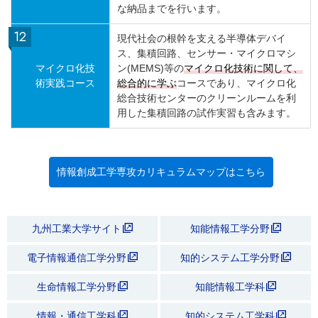
な納品までを行います。
現代社会の根幹を支える半導体デバイ
ス、集積回路、センサー・マイクロマシ
マイクロ化技
ン(MEMS)等の
マイクロ化技術に関して、
術実践コース
総合的に学ぶ
コースであり、マイクロ化
総合技術センターのクリーンルームを利
用した集積回路の試作実習も含みます。
情報創成工学専攻カリキュラムマップはこちら
九州工業大学サイト
知能情報工学分野
電子情報通信工学分野
知的システム工学分野
生命情報工学分野
知能情報工学科
情報・通信工学科
知的システム工学科