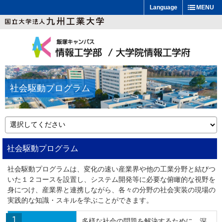
Language
MENU
社会駆動プログラム
社会駆動プログラム
社会駆動プログラムは、変化の速い産業界や他の工業分野と結びつ
いた１２コースを設置し、システム開発等に必要な俯瞰的な視野を
身につけ、産業界と連携しながら、各々の分野の社会実装の現場の
実践的な知識・スキルを学ぶことができます。
多様な社会の問題を解決するために、深