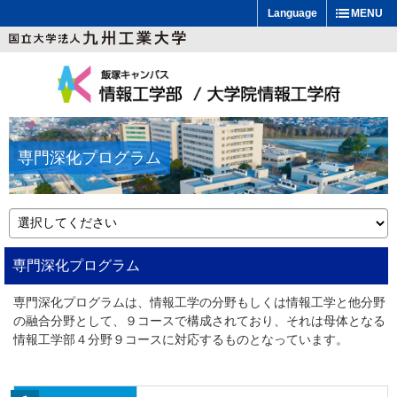
Language
MENU
専門深化プログラム
専門深化プログラム
専門深化プログラムは、情報工学の分野もしくは情報工学と他分野
の融合分野として、９コースで構成されており、それは母体となる
情報工学部４分野９コースに対応するものとなっています。