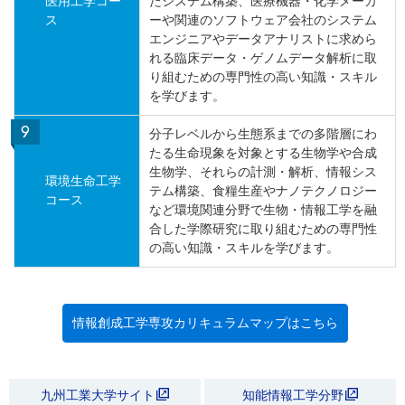
医用工学コー
たシステム構築、医療機器・化学メーカ
ス
ーや関連のソフトウェア会社のシステム
エンジニアやデータアナリストに求めら
れる臨床データ・ゲノムデータ解析に取
り組むための専門性の高い知識・スキル
を学びます。
分子レベルから生態系までの多階層にわ
たる生命現象を対象とする生物学や合成
生物学、それらの計測・解析、情報シス
環境生命工学
テム構築、食糧生産やナノテクノロジー
コース
など環境関連分野で生物・情報工学を融
合した学際研究に取り組むための専門性
の高い知識・スキルを学びます。
情報創成工学専攻カリキュラムマップはこちら
九州工業大学サイト
知能情報工学分野