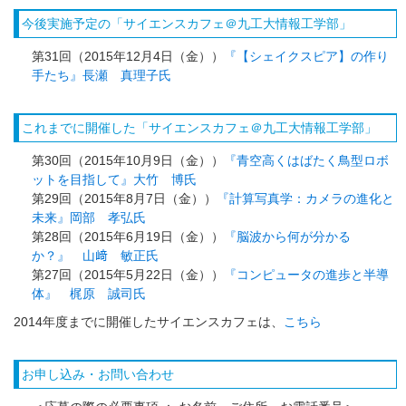
今後実施予定の「サイエンスカフェ＠九工大情報工学部」
第31回（2015年12月4日（金））
『【シェイクスピア】の作り
手たち』長瀬 真理子氏
これまでに開催した「サイエンスカフェ＠九工大情報工学部」
第30回（2015年10月9日（金））
『青空高くはばたく鳥型ロボ
ットを目指して』大竹 博氏
第29回（2015年8月7日（金））
『計算写真学：カメラの進化と
未来』岡部 孝弘氏
第28回（2015年6月19日（金））
『脳波から何が分かる
か？』 山﨑 敏正氏
第27回（2015年5月22日（金））
『コンピュータの進歩と半導
体』 梶原 誠司氏
2014年度までに開催したサイエンスカフェは、
こちら
お申し込み・お問い合わせ