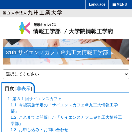
Language
MENU
31th-サイエンスカフェ＠九工大情報工学部
目次
[
非表示
]
1.
第３１回サイエンスカフェ
1.1.
今後実施予定の「サイエンスカフェ＠九工大情報工学
部」
1.2.
これまでに開催した「サイエンスカフェ＠九工大情報工
学部」
1.3.
お申し込み・お問い合わせ