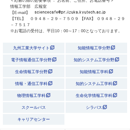
＜応募の際の必要事項 ： お名前、ご住所、お電話番号＞
情報工学部 広報室
【E-mail】
【TEL】 ０９４８－２９－７５０９ 【FAX】 ０９４８－２９
－７５１７
※お電話の受付は、平日10：00～17：00となっております。
九州工業大学サイト
知能情報工学分野
電子情報通信工学分野
知的システム工学分野
生命情報工学分野
知能情報工学科
情報・通信工学科
知的システム工学科
物理情報工学科
生命化学情報工学科
スクールバス
シラバス
キャリアセンター