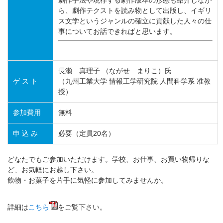
ら、劇作テクストを読み物として出版し、イギリ
ス文学というジャンルの確立に貢献した人々の仕
事についてお話できればと思います。
長瀬 真理子 （ながせ まりこ）氏
ゲ ス ト
（九州工業大学 情報工学研究院 人間科学系 准教
授）
参加費用
無料
申 込 み
必要（定員20名）
どなたでもご参加いただけます。学校、お仕事、お買い物帰りな
ど、お気軽にお越し下さい。
飲物・お菓子を片手に気軽に参加してみませんか。
詳細は
こちら
をご覧下さい。