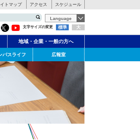
イトマップ
アクセス
スケジュール
Language
文字サイズの変更
標準
大
地域・企業・一般の方へ
ンパスライフ
広報室