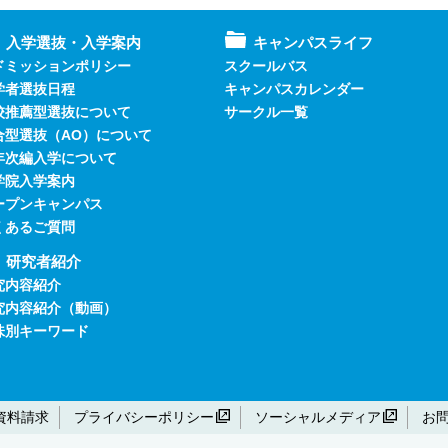
入学選抜・入学案内
キャンパスライフ
ドミッションポリシー
スクールバス
学者選抜日程
キャンパスカレンダー
校推薦型選抜について
サークル一覧
合型選抜（AO）について
年次編入学について
学院入学案内
ープンキャンパス
くあるご質問
研究者紹介
究内容紹介
究内容紹介（動画）
味別キーワード
資料請求
プライバシーポリシー
ソーシャルメディア
お