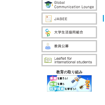
教育の取り組み