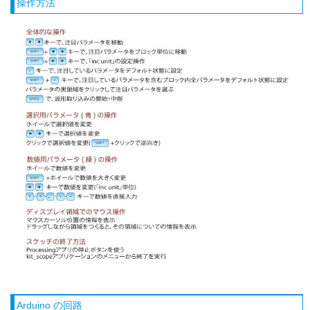
操作方法
Arduino の回路