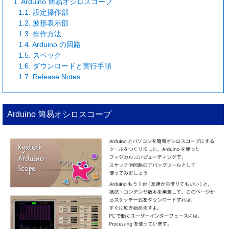
1.
Arduino 簡易オシロスコープ
1.1.
設定操作部
1.2.
波形表示部
1.3.
操作方法
1.4.
Arduino の回路
1.5.
スペック
1.6.
ダウンロードと実行手順
1.7.
Release Notes
Arduino 簡易オシロスコープ