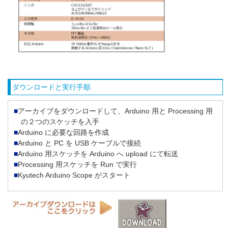
ダウンロードと実行手順
アーカイブをダウンロードして、Arduino 用と Processing 用
の２つのスケッチを入手
Arduino に必要な回路を作成
Arduino と PC を USB ケーブルで接続
Arduino 用スケッチを Arduino へ upload にて転送
Processing 用スケッチを Run で実行
Kyutech Arduino Scope がスタート