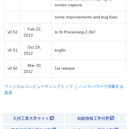
screen capture
some improvements and bug fixes
Feb 22,
v0.52
to fit Processing-2.0b7
2013
Oct 29,
v0.51
bugfix
2012
Mar 20,
v0.50
1st release
2012
フィジカルコンピューティングトップ
｜
ハンドパワーで演奏する
楽器
九州工業大学サイト
知能情報工学分野