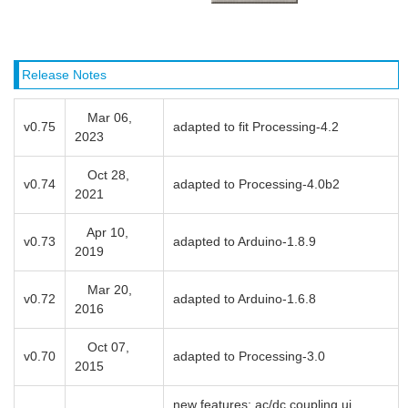
Release Notes
Mar 06,
v0.75
adapted to fit Processing-4.2
2023
Oct 28,
v0.74
adapted to Processing-4.0b2
2021
Apr 10,
v0.73
adapted to Arduino-1.8.9
2019
Mar 20,
v0.72
adapted to Arduino-1.6.8
2016
Oct 07,
v0.70
adapted to Processing-3.0
2015
new features: ac/dc coupling ui,